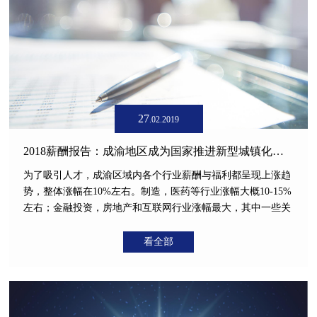
27
.02.2019
2018薪酬报告：成渝地区成为国家推进新型城镇化的重要示范区
为了吸引人才，成渝区域内各个行业薪酬与福利都呈现上涨趋
势，整体涨幅在10%左右。制造，医药等行业涨幅大概10-15%
左右；金融投资，房地产和互联网行业涨幅最大，其中一些关
键岗位：地产营销行业中的投资和设计类人才，城市总；互联
网技术和产品类人才，金融行业的投资总监、风控总监等，涨
看全部
幅能达到20-30%。