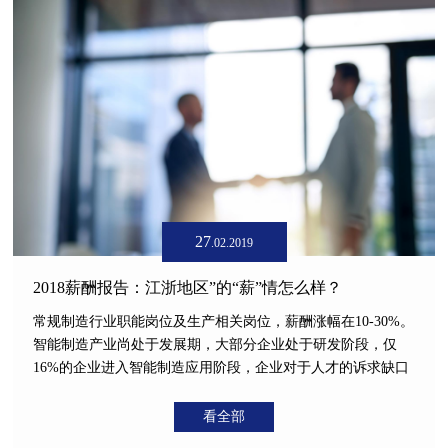
27
.02.2019
2018薪酬报告：江浙地区”的“薪”情怎么样？
常规制造行业职能岗位及生产相关岗位，薪酬涨幅在10-30%。
智能制造产业尚处于发展期，大部分企业处于研发阶段，仅
16%的企业进入智能制造应用阶段，企业对于人才的诉求缺口
非常大，国内人才匮乏，各家已打响人才争夺战，导致在智能
制造领域的人才薪酬快速涨幅30-40%，核心研发人才涨幅可达
看全部
50%以上。