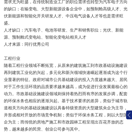
需求尤为旺盛，在传统制造业工厂的职位需求也转型为汽车电子方向
的缺口；在输变电、大型新能源设备企业中，如预制舱高级人才、光
伏新能源和智能化开关研发人才、中压电气设备人才等也是需求旺
盛。
人才缺口：汽车电子、电池等研发、生产和销售职位；光伏、新能
源、预制舱式变电站、智能化变电站相关人才
人才来源：同行优秀公司
工程行业
随着工程行业领域不断拓宽，从原来的建筑施工到市政基础设施建设
再到建筑工业化的兴起，多元化和新兴领域快速崛起逐渐成为这个行
业显著的特征。政府对城市公共基础建设的投入力度越来越大、居民
对于工作生活环境的品质要求越来越高，成为促进行业发展最核心的
动力。市政基础设施建设领域则保持着热烈而有序的发展步调，配套
的环保水务也相应的逐渐兴起。基于技术要求的差异，类似于城市轨
道相关方向的基础设施建设以具备特级资质的大型建筑央企为主导，
并形成相对开放的市场竞争机制；类似于环保水务工程，则以大型国
企为主；而传统的房地产施工和市政园林工程呈现出百花齐放的态
势，越来越多的民营、创业公司参与其中。