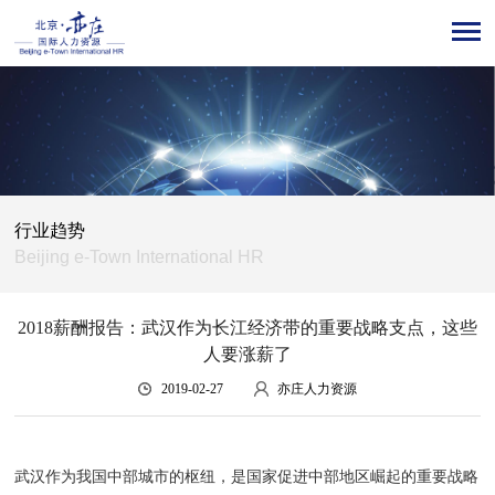
行业趋势
Beijing e-Town International HR
2018薪酬报告：武汉作为长江经济带的重要战略支点，这些
人要涨薪了
2019-02-27
亦庄人力资源
武汉作为我国中部城市的枢纽，是国家促进中部地区崛起的重要战略