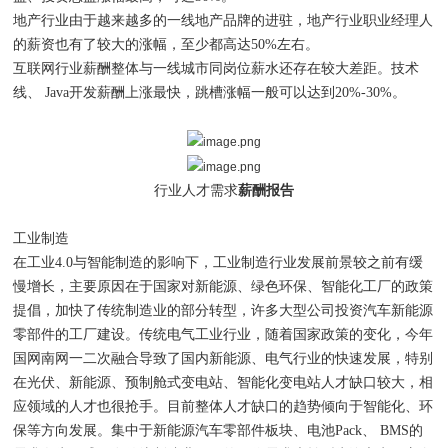
地产行业由于越来越多的一线地产品牌的进驻，地产行业职业经理人
的薪资也有了较大的涨幅，至少都高达50%左右。
互联网行业薪酬整体与一线城市同岗位薪水还存在较大差距。技术
线、 Java开发薪酬上涨最快，跳槽涨幅一般可以达到20%-30%。
行业人才需求
薪酬报告
工业制造
在工业4.0与智能制造的影响下，工业制造行业发展前景较之前有缓
慢增长，主要原因在于国家对新能源、绿色环保、智能化工厂的政策
提倡，加快了传统制造业的部分转型，许多大型公司投资汽车新能源
零部件的工厂建设。传统电气工业行业，随着国家政策的变化，今年
国网南网一二次融合导致了国内新能源、电气行业的快速发展，特别
在光伏、新能源、预制舱式变电站、智能化变电站人才缺口较大，相
应领域的人才也很抢手。目前整体人才缺口的趋势倾向于智能化、环
保等方向发展。集中于新能源汽车零部件板块、电池Pack、 BMS的