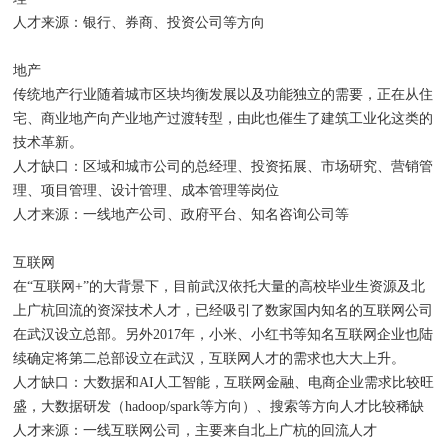
人才来源：银行、券商、投资公司等方向
地产
传统地产行业随着城市区块均衡发展以及功能独立的需要，正在从住
宅、商业地产向产业地产过渡转型，由此也催生了建筑工业化这类的
技术革新。
人才缺口：区域和城市公司的总经理、投资拓展、市场研究、营销管
理、项目管理、设计管理、成本管理等岗位
人才来源：一线地产公司、政府平台、知名咨询公司等
互联网
在“互联网+”的大背景下，目前武汉依托大量的高校毕业生资源及北
上广杭回流的资深技术人才，已经吸引了数家国内知名的互联网公司
在武汉设立总部。另外2017年，小米、小红书等知名互联网企业也陆
续确定将第二总部设立在武汉，互联网人才的需求也大大上升。
人才缺口：大数据和AI人工智能，互联网金融、电商企业需求比较旺
盛，大数据研发（hadoop/spark等方向）、搜索等方向人才比较稀缺
人才来源：一线互联网公司，主要来自北上广杭的回流人才