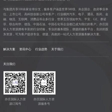
与集团共享100余家全球分支，服务客户涵盖世界500强、央企国企、政府事业单
位、上市公司、高科技创新公司等客户；行业横跨汽车、电子、通讯、医药、金
融、物流、互联网、消费品等众多行业，世界五百强如华为、平安、GE、赛诺
菲、联合利华、德迅、中国石油、中国石化等企业都已成为我们的客户。亦庄国
际人力资源拥有丰富的行业经验，专业的服务团队，便捷的服务平台，良好的股
东资源，可为客户提供专业、便捷、高效的一站式人力资源服务解决方案。
解决方案
资讯中心
行业趋势
关于我们
关注我们
亦庄国际人力资
亦庄国际人力资
源订阅号
源服务号