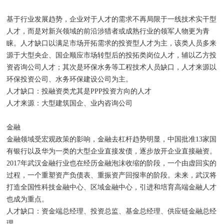
基于行业发展趋势，企业对于人才的需求不再局限于一线技术实干型
人才，而是对新兴领域的前沿涉猎者或成熟行业的领军人物更为青
睐。人才缺口以满足市场开拓需求的投资型人才为主，该类人员多来
源于大型央企、国企顺应市场转型后的投拓类岗位人才，辅以乙方投
资咨询公司人才；其次是环保水务等工程技术人员缺口，人才来源以
环保投资公司、水务环保建设公司为主。
人才缺口：投融资类尤其是PPP投资方向的人才
人才来源：大型建筑国企、业内咨询公司
金融
金融领域受宏观政策的影响，金融去杠杆趋势明显，中国批准13家国
有银行以及华为一类的大型企业直接发债，逐步放开企业直接融资。
2017年武汉金融行业也在经历金融泡沫收缩的阶段，一个由虚回实的
过程，一个重塑资产负债表、重振资产回报率的阶段。未来，武汉将
打造全国性科技金融中心、区域金融中心，引进和培育高端金融人才
也成为重点。
人才缺口：资金端总经理、投资总监、基金总经理、供应链金融总经
理