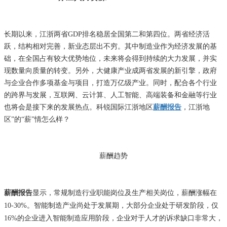
长期以来，江浙两省GDP排名稳居全国第二和第四位。两省经济活
跃，结构相对完善，新业态层出不穷。其中制造业作为经济发展的基
础，在全国占有较大优势地位，未来将会得到持续的大力发展，并实
现数量向质量的转变。另外，大健康产业成两省发展的新引擎，政府
与企业合作多项基金与项目，打造万亿级产业。同时，配合各个行业
的跨界与发展，互联网、云计算、人工智能、高端装备和金融等行业
也将会是接下来的发展热点。科锐国际江浙地区
薪酬报告
，江浙地
区”的“薪”情怎么样？
薪酬趋势
薪酬报告
显示，常规制造行业职能岗位及生产相关岗位，薪酬涨幅在
10-30%。智能制造产业尚处于发展期，大部分企业处于研发阶段，仅
16%的企业进入智能制造应用阶段，企业对于人才的诉求缺口非常大，