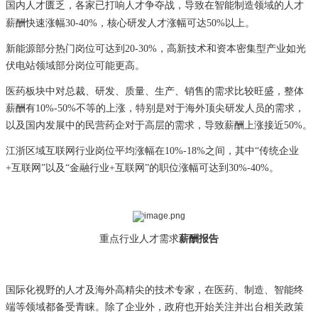
国内人才匮乏，各家已打响人才争夺战，导致在智能制造领域的人才
薪酬快速涨幅30-40%，核心研发人才涨幅可达50%以上。
新能源部分热门岗位可达到20-30%，高新技术和资本密集型产业如光
伏电站领域部分岗位可能更高。
医药板块中对总裁、研发、质量、生产、销售的需求比较旺盛，整体
薪酬有10%-50%不等的上涨，特别是对于海外顶尖研发人员的需求，
以及国内发展中的民营药企对于高层的需求，导致薪酬上涨接近50%。
江浙区域互联网行业岗位平均涨幅在10%-18%之间，其中“传统企业
+互联网”以及“金融行业+互联网”的职位涨幅可达到30%-40%。
重点行业人才需求
薪酬报告
国际化视野的人才及海外高精尖的技术专家，在医药、制造、智能终
端等领域都备受青睐。除了企业外，政府也开始关注并出台相关政策