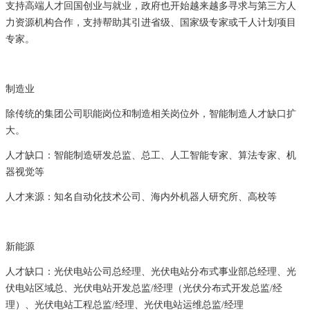
支持高端人才回国创业与就业，政府也开始越来越多寻求与第三方人
力资源机构合作，支持帮助其引进省级、国家级专家或千人计划项目
专家。
制造业
除传统的集团公司职能岗位和制造相关岗位外，智能制造人才缺口扩
大。
人才缺口：智能制造研发总监、总工、人工智能专家、算法专家、机
器视觉等
人才来源：知名自动化技术公司、海内外机器人研究所、高校等
新能源
人才缺口：光伏电站公司总经理、光伏电站分布式事业部总经理、光
伏电站区域总、光伏电站开发总监/经理（光伏分布式开发总监/经
理）、光伏电站工程总监/经理、光伏电站运维总监/经理