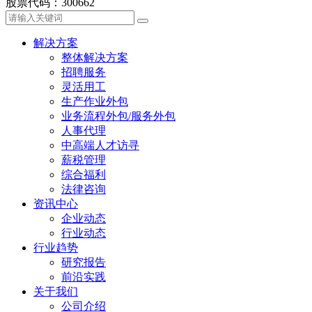
股票代码：300662
解决方案
整体解决方案
招聘服务
灵活用工
生产作业外包
业务流程外包/服务外包
人事代理
中高端人才访寻
薪税管理
综合福利
法律咨询
资讯中心
企业动态
行业动态
行业趋势
研究报告
前沿实践
关于我们
公司介绍