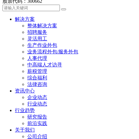
股票代码：300662
解决方案
整体解决方案
招聘服务
灵活用工
生产作业外包
业务流程外包/服务外包
人事代理
中高端人才访寻
薪税管理
综合福利
法律咨询
资讯中心
企业动态
行业动态
行业趋势
研究报告
前沿实践
关于我们
公司介绍