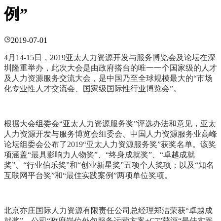
例”
2019-07-01
4月14-15日，2019亚太人力资源开发与服务博览会及论坛在深
圳隆重举办，此次大会是由政府搭台的唯一一个国家级的人才
及人力资源服务交流大会，是中国乃至全球规模最大的“市场
化专业性人才交流会、国家级国际性行业博览会”。
根据大会组委会“亚太人力资源服务奖”评选办法和意见，
亚太
人力资源开发与服务博览会组委会、
中国人力资源服务业高峰
论坛组委会公布了
2019“亚太人力资源服务奖”获奖名单。该奖
项涵盖“最具影响力人物奖”、“终身成就奖”、“卓越成就
奖”、“行业伯乐奖”和“创业新星奖”五项个人奖项；以及“知名
互联网平台奖”和“最佳实践案例”两项单位奖项。
北京亦庄国际人力资源有限责任公司总经理郑洁荣获“卓越成
就奖”，公司“政府岗位外包服务运营方案+C7”获评“最佳实践