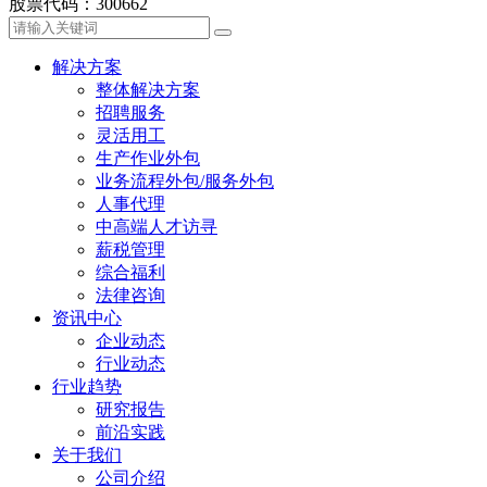
股票代码：300662
解决方案
整体解决方案
招聘服务
灵活用工
生产作业外包
业务流程外包/服务外包
人事代理
中高端人才访寻
薪税管理
综合福利
法律咨询
资讯中心
企业动态
行业动态
行业趋势
研究报告
前沿实践
关于我们
公司介绍